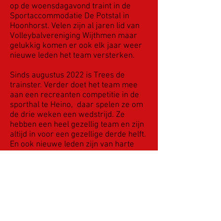
op de woensdagavond traint in de
Sportaccommodatie De Potstal in
Hoonhorst. Velen zijn al jaren lid van
Volleybalvereniging Wijthmen maar
gelukkig komen er ook elk jaar weer
nieuwe leden het team versterken.
Sinds augustus 2022 is Trees de
trainster. Verder doet het team mee
aan een recreanten competitie in de
sporthal te Heino, daar spelen ze om
de drie weken een wedstrijd. Ze
hebben een heel gezellig team en zijn
altijd in voor een gezellige derde helft.
En ook nieuwe leden zijn van harte
welkom bij het team.