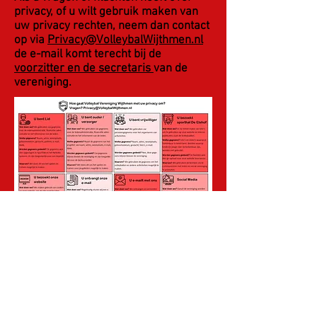
privacy, of u wilt gebruik maken van
uw privacy rechten, neem dan contact
op via
Privacy@VolleybalWijthmen.nl
de e-mail komt terecht bij de
voorzitter en de secretaris
van de
vereniging.