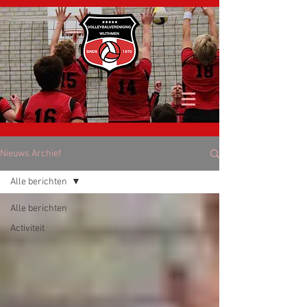
Nieuws Archief
Alle berichten
Alle berichten
Activiteit